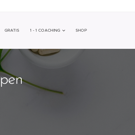
GRATIS
1 - 1 COACHING
SHOP
lpen