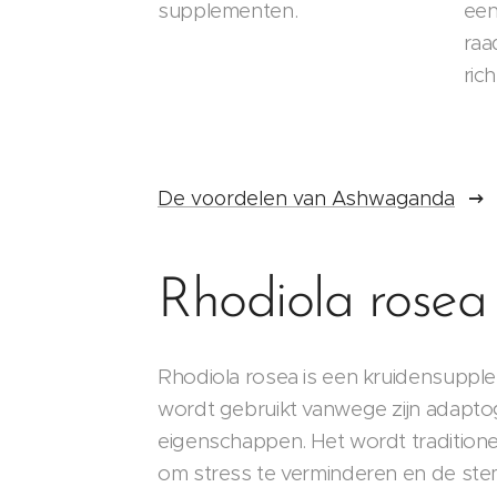
supplementen.
een
raa
rich
De voordelen van Ashwaganda
Rhodiola rosea
Rhodiola rosea is een kruidensuppl
wordt gebruikt vanwege zijn adapt
eigenschappen. Het wordt traditione
om stress te verminderen en de st