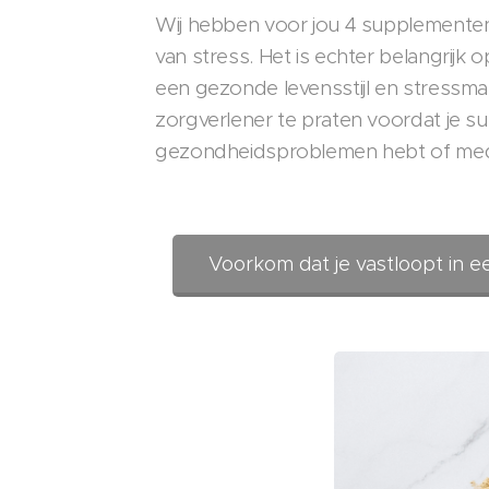
Wij hebben voor jou 4 supplementen
van stress. Het is echter belangrijk
een gezonde levensstijl en stressm
zorgverlener te praten voordat je s
gezondheidsproblemen hebt of medic
Voorkom dat je vastloopt in e