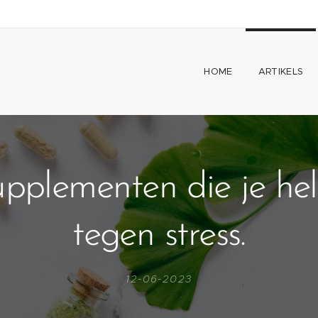
HOME
ARTIKELS
upplementen die je he
tegen stress.
12-06-2023