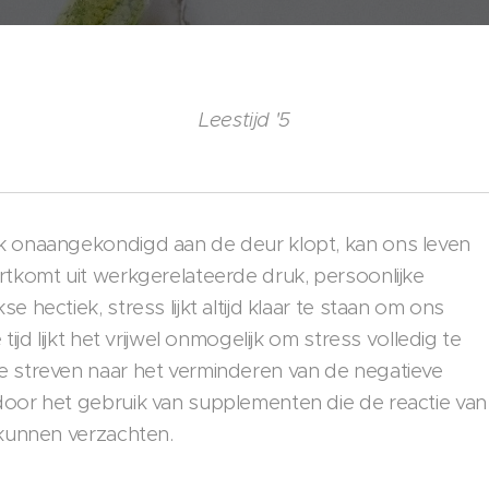
Leestijd '5
ak onaangekondigd aan de deur klopt, kan ons leven
rtkomt uit werkgerelateerde druk, persoonlijke
 hectiek, stress lijkt altijd klaar te staan om ons
ijd lijkt het vrijwel onmogelijk om stress volledig te
e streven naar het verminderen van de negatieve
door het gebruik van supplementen die de reactie van
 kunnen verzachten.