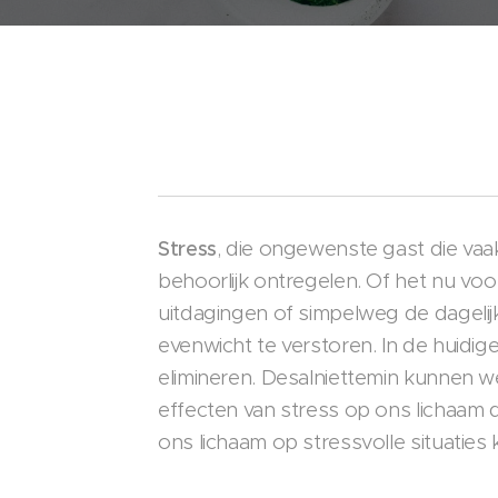
Stress
, die ongewenste gast die va
behoorlijk ontregelen. Of het nu voo
uitdagingen of simpelweg de dagelijkse
evenwicht te verstoren. In de huidige t
elimineren. Desalniettemin kunnen w
effecten van stress op ons lichaam 
ons lichaam op stressvolle situaties