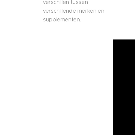
verschillen tussen
verschillende merken en
supplementen.