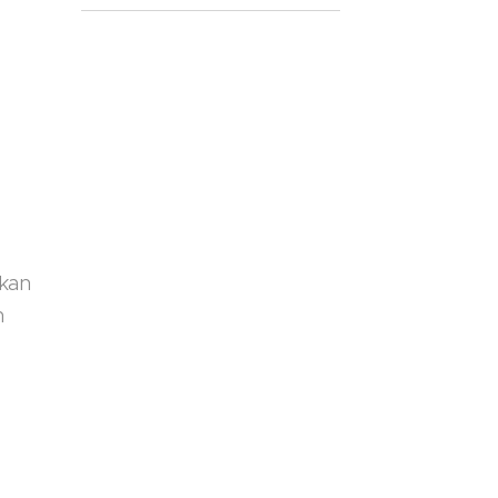
 kan
n