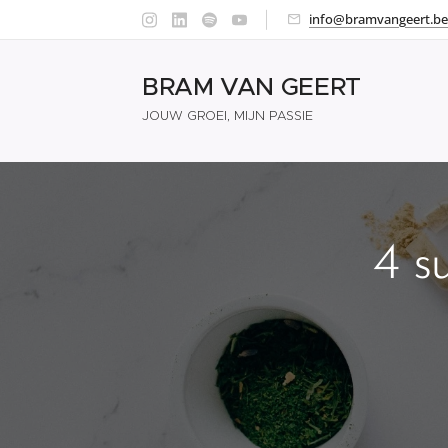
info@bramvangeert.be
BRAM VAN GEERT
JOUW GROEI, MIJN PASSIE
4 s