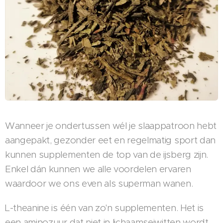
Wanneer je ondertussen wél je slaappatroon hebt
aangepakt, gezonder eet en regelmatig sport dan
kunnen supplementen de top van de ijsberg zijn.
Enkel dán kunnen we alle voordelen ervaren
waardoor we ons even als superman wanen.
L-theanine is één van zo'n supplementen. Het is
een aminozuur dat niet in lichaamseiwitten wordt