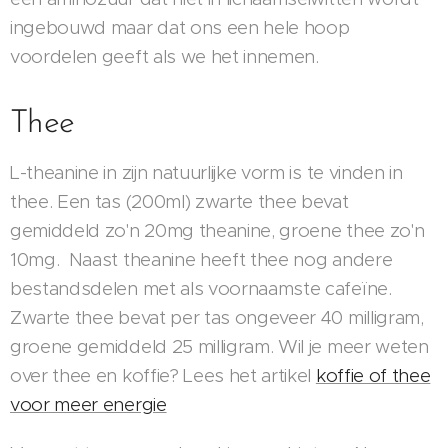
ingebouwd maar dat ons een hele hoop
voordelen geeft als we het innemen.
Thee
L-theanine in zijn natuurlijke vorm is te vinden in
thee. Een tas (200ml) zwarte thee bevat
gemiddeld zo'n 20mg theanine, groene thee zo'n
10mg. Naast theanine heeft thee nog andere
bestandsdelen met als voornaamste cafeïne.
Zwarte thee bevat per tas ongeveer 40 milligram,
groene gemiddeld 25 milligram. Wil je meer weten
over thee en koffie? Lees het artikel
koffie of thee
voor meer energie