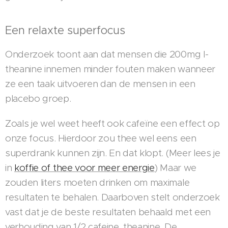
Een relaxte superfocus
Onderzoek toont aan dat mensen die 200mg l-
theanine innemen minder fouten maken wanneer
ze een taak uitvoeren dan de mensen in een
placebo groep.
Zoals je wel weet heeft ook cafeïne een effect op
onze focus. Hierdoor zou thee wel eens een
superdrank kunnen zijn. En dat klopt. (Meer lees je
in
koffie of thee voor meer energie
) Maar we
zouden liters moeten drinken om maximale
resultaten te behalen. Daarboven stelt onderzoek
vast dat je de beste resultaten behaald met een
verhouding van 1/2 cafeine, theanine. De