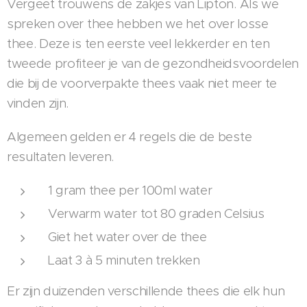
Vergeet trouwens de zakjes van Lipton. Als we
spreken over thee hebben we het over losse
thee. Deze is ten eerste veel lekkerder en ten
tweede profiteer je van de gezondheidsvoordelen
die bij de voorverpakte thees vaak niet meer te
vinden zijn.
Algemeen gelden er 4 regels die de beste
resultaten leveren.
1 gram thee per 100ml water
Verwarm water tot 80 graden Celsius
Giet het water over de thee
Laat 3 à 5 minuten trekken
Er zijn duizenden verschillende thees die elk hun