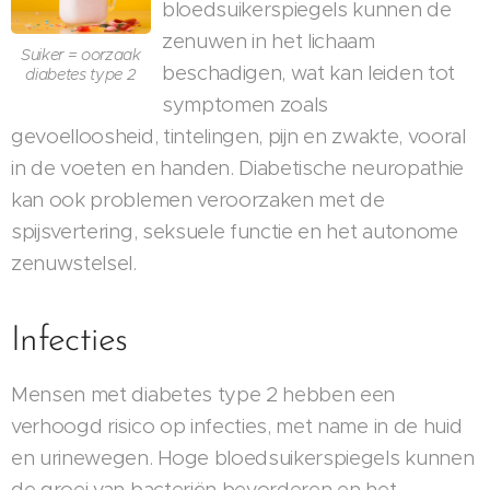
bloedsuikerspiegels kunnen de
zenuwen in het lichaam
Suiker = oorzaak
beschadigen, wat kan leiden tot
diabetes type 2
symptomen zoals
gevoelloosheid, tintelingen, pijn en zwakte, vooral
in de voeten en handen. Diabetische neuropathie
kan ook problemen veroorzaken met de
spijsvertering, seksuele functie en het autonome
zenuwstelsel.
Infecties
Mensen met diabetes type 2 hebben een
verhoogd risico op infecties, met name in de huid
en urinewegen. Hoge bloedsuikerspiegels kunnen
de groei van bacteriën bevorderen en het