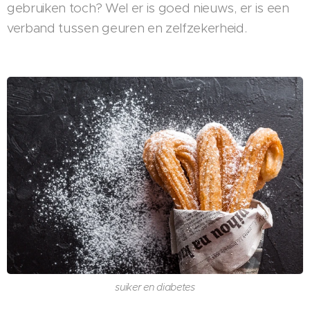
gebruiken toch? Wel er is goed nieuws, er is een
verband tussen geuren en zelfzekerheid.
suiker en diabetes