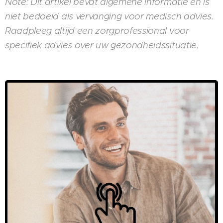
Note: Dit artikel bevat algemene informatie en is
niet bedoeld als vervanging voor medisch advies.
Raadpleeg altijd een zorgprofessional voor
specifiek advies over uw gezondheidssituatie.