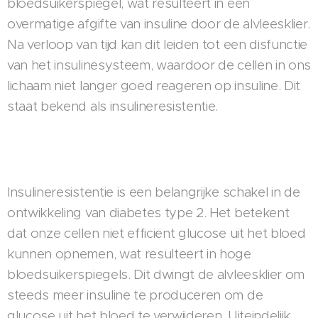
bloedsuikerspiegel, wat resulteert in een
overmatige afgifte van insuline door de alvleesklier.
Na verloop van tijd kan dit leiden tot een disfunctie
van het insulinesysteem, waardoor de cellen in ons
lichaam niet langer goed reageren op insuline. Dit
staat bekend als insulineresistentie.
Insulineresistentie is een belangrijke schakel in de
ontwikkeling van diabetes type 2. Het betekent
dat onze cellen niet efficiënt glucose uit het bloed
kunnen opnemen, wat resulteert in hoge
bloedsuikerspiegels. Dit dwingt de alvleesklier om
steeds meer insuline te produceren om de
glucose uit het bloed te verwijderen. Uiteindelijk