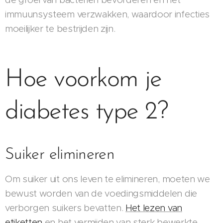
immuunsysteem verzwakken, waardoor infecties
moeilijker te bestrijden zijn.
Hoe voorkom je
diabetes type 2?
Suiker elimineren
Om suiker uit ons leven te elimineren, moeten we
bewust worden van de voedingsmiddelen die
verborgen suikers bevatten.
Het lezen van
etiketten
en het vermijden van sterk bewerkte