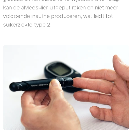
kan de alvleesklier uitgeput raken en niet meer
voldoende insuline produceren, wat leidt tot
suikerziekte type 2.