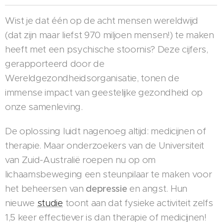
Wist je dat één op de acht mensen wereldwijd
(dat zijn maar liefst 970 miljoen mensen!) te maken
heeft met een psychische stoornis? Deze cijfers,
gerapporteerd door de
Wereldgezondheidsorganisatie, tonen de
immense impact van geestelijke gezondheid op
onze samenleving.
De oplossing luidt nagenoeg altijd: medicijnen of
therapie. Maar onderzoekers van de Universiteit
van Zuid-Australië roepen nu op om
lichaamsbeweging een steunpilaar te maken voor
het beheersen van
depressie
en angst. Hun
nieuwe
studie
toont aan dat fysieke activiteit zelfs
1,5 keer effectiever is dan therapie of medicijnen!