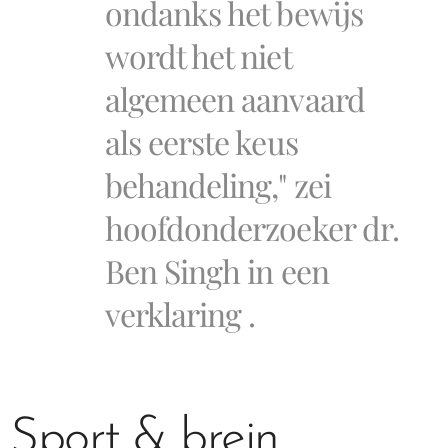
ondanks het bewijs
wordt het niet
algemeen aanvaard
als eerste keus
behandeling," zei
hoofdonderzoeker dr.
Ben Singh in een
verklaring .
Sport & brein