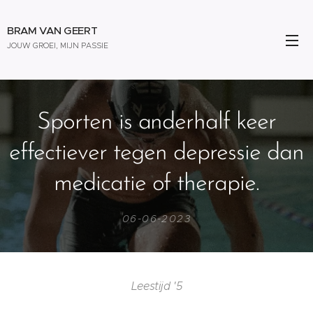
BRAM VAN GEERT
JOUW GROEI, MIJN PASSIE
Sporten is anderhalf keer
effectiever tegen depressie dan
medicatie of therapie.
06-06-2023
Leestijd '5