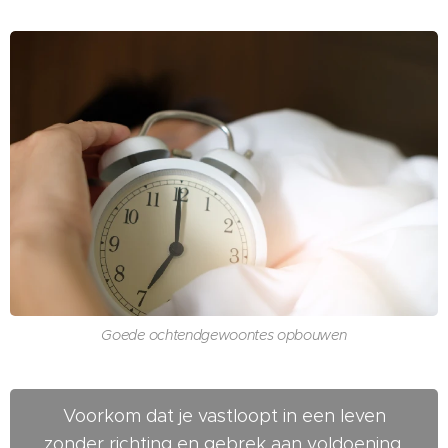
Goede ochtendgewoontes opbouwen
Voorkom dat je vastloopt in een leven
zonder richting en gebrek aan voldoening.