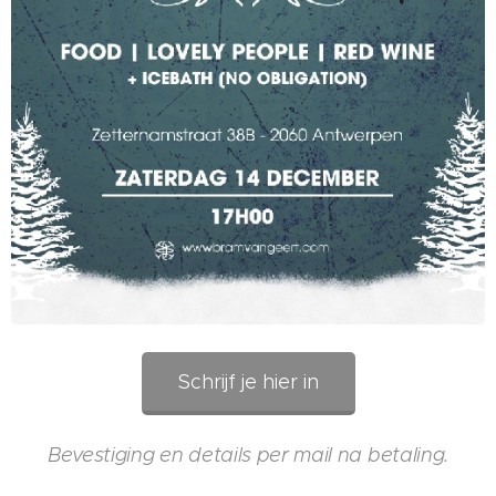
Schrijf je hier in
Bevestiging en details per mail na betaling.