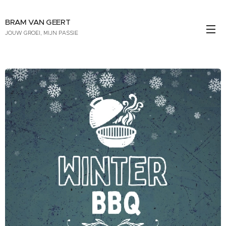
BRAM VAN GEERT
JOUW GROEI, MIJN PASSIE