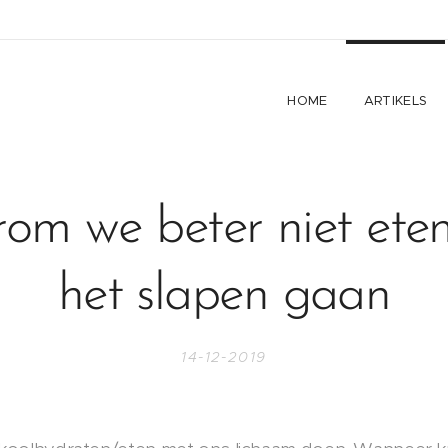
HOME
ARTIKELS
om we beter niet eten
het slapen gaan
14-12-2019