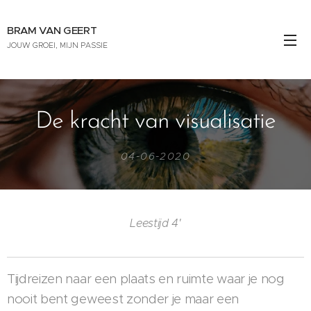
BRAM VAN GEERT
JOUW GROEI, MIJN PASSIE
De kracht van visualisatie
04-06-2020
Leestijd 4'
Tijdreizen naar een plaats en ruimte waar je nog
nooit bent geweest zonder je maar een